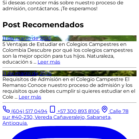
Si deseas conocer más sobre nuestro proceso de
admisión, contáctanos. ¡Te esperamos!
Post Recomendados
11 de marzo de 2025
5 Ventajas de Estudiar en Colegios Campestres en
Colombia
Descubre por qué los colegios campestres
son la mejor opción para tus hijos. Naturaleza,
educación s ...
Leer más
11 de marzo de 2025
Requisitos de Admisión en el Colegio Campestre El
Remanso
Conoce nuestro proceso de admisión y los
requisitos que debes cumplir si quieres estudiar en el
Cole ...
Leer más
(604) 517 0494
+57 300 893 8106
Calle 78
sur #40-230, Vereda Cañaveralejo, Sabaneta,
Antioquia.