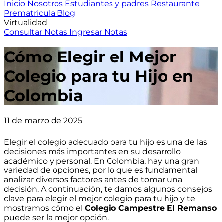
Inicio
Nosotros
Estudiantes y padres
Restaurante
Prematricula
Blog
Virtualidad
Consultar Notas
Ingresar Notas
Cómo Elegir el Mejor
Colegio para tu Hijo en
Colombia
11 de marzo de 2025
Elegir el colegio adecuado para tu hijo es una de las
decisiones más importantes en su desarrollo
académico y personal. En Colombia, hay una gran
variedad de opciones, por lo que es fundamental
analizar diversos factores antes de tomar una
decisión. A continuación, te damos algunos consejos
clave para elegir el mejor colegio para tu hijo y te
mostramos cómo el
Colegio Campestre El Remanso
puede ser la mejor opción.